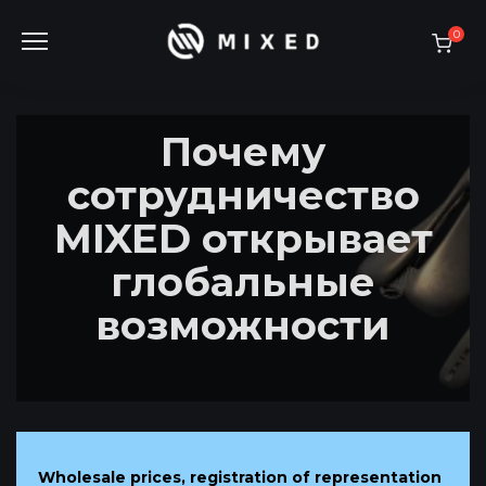
Skip
to
0
content
Почему
сотрудничество
MIXED открывает
глобальные
возможности
Wholesale prices, registration of representation