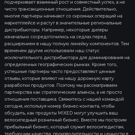
подчеркивает взаимный рост и совместный успех, а не
чисто трансакционные отношения. Действительно,
многие партнеры начинают со скромных операций на
маркетплейсе и растут в значительные региональные
дистрибьюторы. Например, некоторые дилеры
изначально сосредоточились на седлах перед
расширением в нашу полную линейку компонентов. Тем
временем другие использовали наш статус
исключительного дистрибьютора для доминирования на
определенных географических рынках. Кроме того,
успешные партнеры часто предоставляют ценные
отзывы, которые влияют на нашу дорожную карту
разработки продуктов. Поэтому мы рассматриваем
партнерства как стратегические альянсы, а не просто
отношения поставщика. Свяжитесь с нашей командой
сегодня, используя номер бизнес-контакта, чтобы
обсудить, как продукты MIXED могут улучшить ваш
велосипедный розничный бизнес. Вместе мы построим
прибыльный бизнес, который служит велосипедистам,
требующим качества, производительности и ценности в