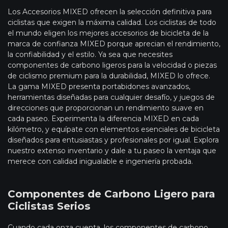
Los Accesorios MIXED ofrecen la selección definitiva para
ciclistas que exigen la máxima calidad. Los ciclistas de todo
el mundo eligen los mejores accesorios de bicicleta de la
marca de confianza MIXED porque aprecian el rendimiento,
la confiabilidad y el estilo. Ya sea que necesites
componentes de carbono ligeros para la velocidad o piezas
de ciclismo premium para la durabilidad, MIXED lo ofrece.
La gama MIXED presenta portabidones avanzados,
herramientas diseñadas para cualquier desafío, y juegos de
direcciones que proporcionan un rendimiento suave en
cada paseo. Experimenta la diferencia MIXED en cada
kilómetro, y equípate con elementos esenciales de bicicleta
diseñados para entusiastas y profesionales por igual. Explora
nuestro extenso inventario y dale a tu paseo la ventaja que
merece con calidad inigualable e ingeniería probada.
Componentes de Carbono Ligero para
Ciclistas Serios
Cuando cada onza cuenta, los componentes de carbono