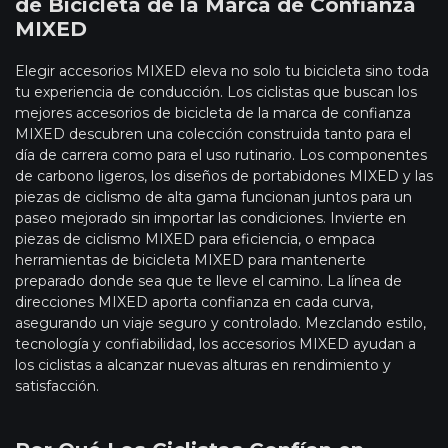
de Bicicleta de la Marca de Confianza
MIXED
Elegir accesorios MIXED eleva no solo tu bicicleta sino toda
tu experiencia de conducción. Los ciclistas que buscan los
mejores accesorios de bicicleta de la marca de confianza
MIXED descubren una colección construida tanto para el
día de carrera como para el uso rutinario. Los componentes
de carbono ligeros, los diseños de portabidones MIXED y las
piezas de ciclismo de alta gama funcionan juntos para un
paseo mejorado sin importar las condiciones. Invierte en
piezas de ciclismo MIXED para eficiencia, o empaca
herramientas de bicicleta MIXED para mantenerte
preparado donde sea que te lleve el camino. La línea de
direcciones MIXED aporta confianza en cada curva,
asegurando un viaje seguro y controlado. Mezclando estilo,
tecnología y confiabilidad, los accesorios MIXED ayudan a
los ciclistas a alcanzar nuevas alturas en rendimiento y
satisfacción.