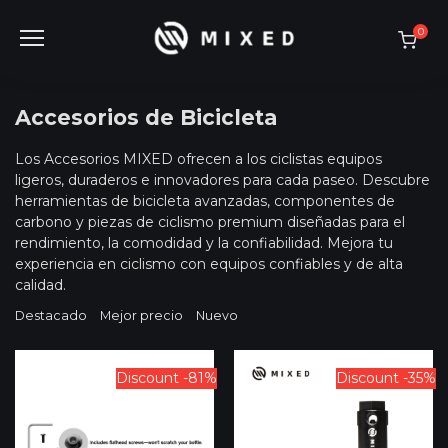
Skip
to
0
content
Accesorios de Bicicleta
Los Accesorios MIXED ofrecen a los ciclistas equipos
ligeros, duraderos e innovadores para cada paseo. Descubre
herramientas de bicicleta avanzadas, componentes de
carbono y piezas de ciclismo premium diseñadas para el
rendimiento, la comodidad y la confiabilidad. Mejora tu
experiencia en ciclismo con equipos confiables y de alta
calidad.
Destacado
Mejor precio
Nuevo
Discount -81%
Discount -35%