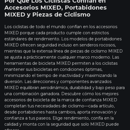
Por Qué Los Ciclistas Confían en
Accesorios MIXED, Portabidones
MIXED y Piezas de Ciclismo
Los ciclistas de todo el mundo confían en los accesorios
MIXED porque cada producto cumple con estrictos
estándares de rendimiento. Los modelos de portabidones
MIXED ofrecen seguridad incluso en senderos rocosos,
mientras que la extensa línea de piezas de ciclismo MIXED
se ajusta a prácticamente cualquier marco moderno. Las
herramientas de bicicleta MIXED permiten a los ciclistas
mantener sus bicicletas en condiciones óptimas,
minimizando el tiempo de inactividad y maximizando la
diversión. Las direcciones y componentes avanzados
MIXED equilibran aerodinámica, durabilidad y bajo peso para
una combinación ganadora. Descubre cómo los mejores
accesorios de bicicleta de la marca de confianza MIXED
completan tus necesidades de ciclismo—cada artículo,
desde portabidones hasta cambios, aporta innovación y
confianza a tus paseos. Elige rendimiento, confía en la
calidad y monta con la seguridad que solo MIXED puede